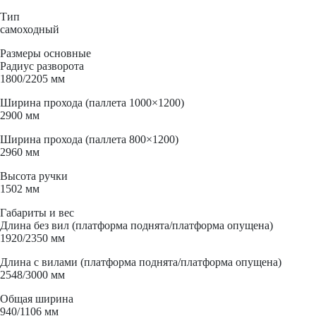
Тип
самоходный
Размеры основные
Радиус разворота
1800/2205 мм
Ширина прохода (паллета 1000×1200)
2900 мм
Ширина прохода (паллета 800×1200)
2960 мм
Высота ручки
1502 мм
Габариты и вес
Длина без вил (платформа поднята/платформа опущена)
1920/2350 мм
Длина с вилами (платформа поднята/платформа опущена)
2548/3000 мм
Общая ширина
940/1106 мм