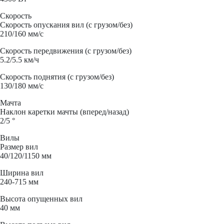
Скорость
Скорость опускания вил (с грузом/без)
210/160 мм/с
Скорость передвижения (с грузом/без)
5.2/5.5 км/ч
Скорость поднятия (с грузом/без)
130/180 мм/с
Мачта
Наклон каретки мачты (вперед/назад)
2/5 °
Вилы
Размер вил
40/120/1150 мм
Ширина вил
240-715 мм
Высота опущенных вил
40 мм