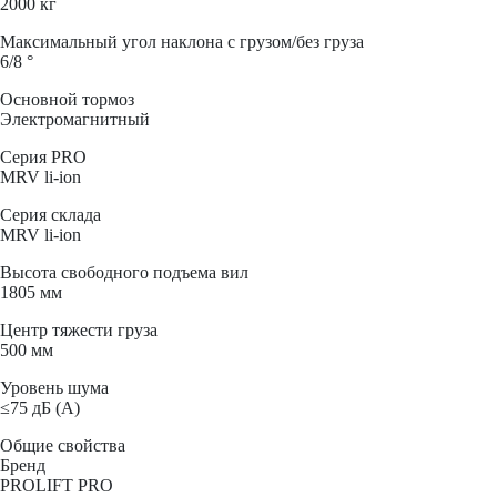
2000 кг
Максимальный угол наклона с грузом/без груза
6/8 °
Основной тормоз
Электромагнитный
Серия PRO
MRV li-ion
Серия склада
MRV li-ion
Высота свободного подъема вил
1805 мм
Центр тяжести груза
500 мм
Уровень шума
≤75 дБ (А)
Общие свойства
Бренд
PROLIFT PRO