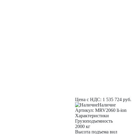
Цена с НДС:
1 535 724
руб.
Наличие
Aртикул: MRV2060 li-ion
Характеристики
Грузоподъемность
2000 кг
Высота подъема вил