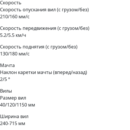
Скорость
Скорость опускания вил (с грузом/без)
210/160 мм/с
Скорость передвижения (с грузом/без)
5.2/5.5 км/ч
Скорость поднятия (с грузом/без)
130/180 мм/с
Мачта
Наклон каретки мачты (вперед/назад)
2/5 °
Вилы
Размер вил
40/120/1150 мм
Ширина вил
240-715 мм