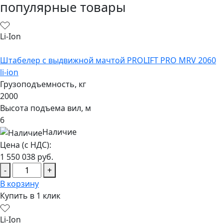
популярные товары
Li-Ion
Штабелер с выдвижной мачтой PROLIFT PRO MRV 2060
li-ion
Грузоподъемность, кг
2000
Высота подъема вил, м
6
Наличие
Цена (с НДС):
1 550 038
руб.
-
+
В корзину
Купить в 1 клик
Li-Ion