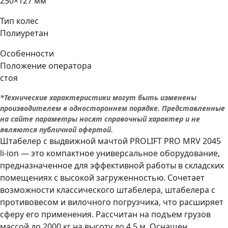
250×127 мм
Тип колес
Полиуретан
Особенности
Положение оператора
стоя
*Технические характеристики могут быть изменены
производителем в одностороннем порядке. Представленные
на сайте параметры носят справочный характер и не
являются публичной офертой.
Штабелер с выдвижной мачтой PROLIFT PRO MRV 2045
li-ion — это компактное универсальное оборудование,
предназначенное для эффективной работы в складских
помещениях с высокой загруженностью. Сочетает
возможности классического штабелера, штабелера с
противовесом и вилочного погрузчика, что расширяет
сферу его применения. Рассчитан на подъем грузов
массой до 2000 кг на высоту до 4.5 м. Оснащен