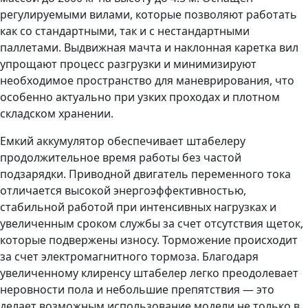
регулируемыми вилами, которые позволяют работать
как со стандартными, так и с нестандартными
паллетами. Выдвижная мачта и наклонная каретка вил
упрощают процесс разгрузки и минимизируют
необходимое пространство для маневрирования, что
особенно актуально при узких проходах и плотном
складском хранении.
Емкий аккумулятор обеспечивает штабелеру
продолжительное время работы без частой
подзарядки. Приводной двигатель переменного тока
отличается высокой энергоэффективностью,
стабильной работой при интенсивных нагрузках и
увеличенным сроком службы за счет отсутствия щеток,
которые подвержены износу. Торможение происходит
за счет электромагнитного тормоза. Благодаря
увеличенному клиренсу штабелер легко преодолевает
неровности пола и небольшие препятствия — это
делает возможным использование модели не только в