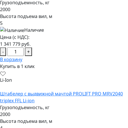
Грузоподъемность, кг
2000
Высота подъема вил, м
5
Наличие
Цена (с НДС):
1 341 779
руб.
-
+
В корзину
Купить в 1 клик
Li-Ion
Штабелер с выдвижной мачтой PROLIFT PRO MRV2040
triplex FFL Li-ion
Грузоподъемность, кг
2000
Высота подъема вил, м