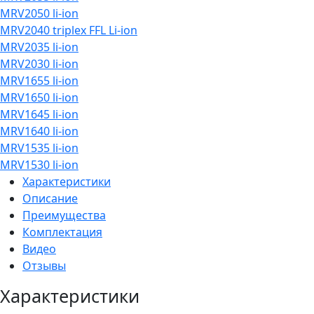
MRV2050 li-ion
MRV2040 triplex FFL Li-ion
MRV2035 li-ion
MRV2030 li-ion
MRV1655 li-ion
MRV1650 li-ion
MRV1645 li-ion
MRV1640 li-ion
MRV1535 li-ion
MRV1530 li-ion
Характеристики
Описание
Преимущества
Комплектация
Видео
Отзывы
Характеристики