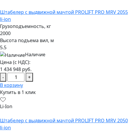
Штабелер с выдвижной мачтой PROLIFT PRO MRV 2055
li-ion
Грузоподъемность, кг
2000
Высота подъема вил, м
5.5
Наличие
Цена (с НДС):
1 434 948
руб.
-
+
В корзину
Купить в 1 клик
Li-Ion
Штабелер с выдвижной мачтой PROLIFT PRO MRV 2050
li-ion