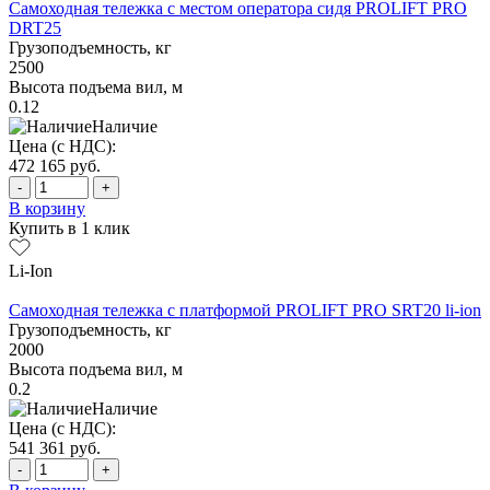
Самоходная тележка с местом оператора сидя PROLIFT PRO
DRT25
Грузоподъемность, кг
2500
Высота подъема вил, м
0.12
Наличие
Цена (с НДС):
472 165
руб.
-
+
В корзину
Купить в 1 клик
Li-Ion
Самоходная тележка с платформой PROLIFT PRO SRT20 li-ion
Грузоподъемность, кг
2000
Высота подъема вил, м
0.2
Наличие
Цена (с НДС):
541 361
руб.
-
+