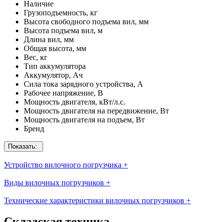
Наличие
Грузоподъемность, кг
Высота свободного подъема вил, мм
Высота подъема вил, м
Длина вил, мм
Общая высота, мм
Вес, кг
Тип аккумулятора
Аккумулятор, Ач
Сила тока зарядного устройства, А
Рабочее напряжение, В
Мощность двигателя, кВт/л.с.
Мощность двигателя на передвижение, Вт
Мощность двигателя на подъем, Вт
Бренд
Показать:
Устройство вилочного погрузчика
+
Виды вилочных погрузчиков
+
Технические характеристики вилочных погрузчиков
+
Складская техника