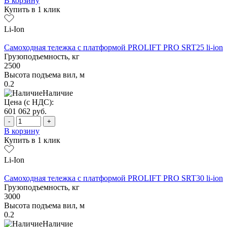
В корзину
Купить в 1 клик
Li-Ion
Самоходная тележка с платформой PROLIFT PRO SRT25 li-ion
Грузоподъемность, кг
2500
Высота подъема вил, м
0.2
Наличие
Цена (с НДС):
601 062
руб.
-
+
В корзину
Купить в 1 клик
Li-Ion
Самоходная тележка с платформой PROLIFT PRO SRT30 li-ion
Грузоподъемность, кг
3000
Высота подъема вил, м
0.2
Наличие