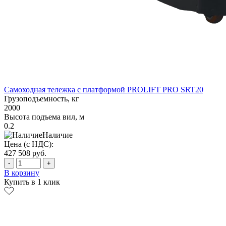
Самоходная тележка с платформой PROLIFT PRO SRT20
Грузоподъемность, кг
2000
Высота подъема вил, м
0.2
Наличие
Цена (с НДС):
427 508
руб.
-
+
В корзину
Купить в 1 клик