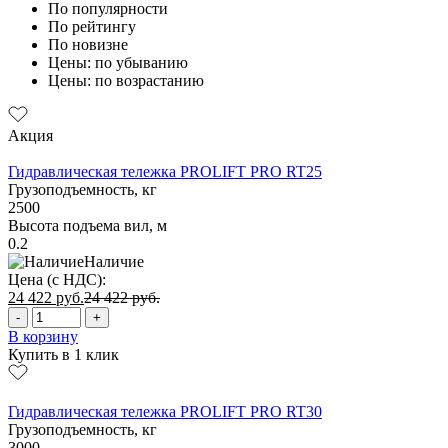
По популярности
По рейтингу
По новизне
Цены: по убыванию
Цены: по возрастанию
Акция
Гидравлическая тележка PROLIFT PRO RT25
Грузоподъемность, кг
2500
Высота подъема вил, м
0.2
Наличие
Цена (с НДС):
24 422
руб.
24 422
руб.
-
+
В корзину
Купить в 1 клик
Гидравлическая тележка PROLIFT PRO RT30
Грузоподъемность, кг
3000