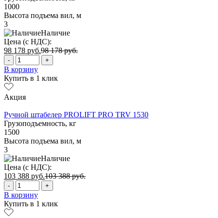
1000
Высота подъема вил, м
3
Наличие
Цена (с НДС):
98 178
руб.
98 178
руб.
-
+
В корзину
Купить в 1 клик
Акция
Ручной штабелер PROLIFT PRO TRV 1530
Грузоподъемность, кг
1500
Высота подъема вил, м
3
Наличие
Цена (с НДС):
103 388
руб.
103 388
руб.
-
+
В корзину
Купить в 1 клик