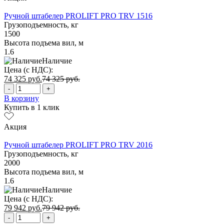
Ручной штабелер PROLIFT PRO TRV 1516
Грузоподъемность, кг
1500
Высота подъема вил, м
1.6
Наличие
Цена (с НДС):
74 325
руб.
74 325
руб.
-
+
В корзину
Купить в 1 клик
Акция
Ручной штабелер PROLIFT PRO TRV 2016
Грузоподъемность, кг
2000
Высота подъема вил, м
1.6
Наличие
Цена (с НДС):
79 942
руб.
79 942
руб.
-
+