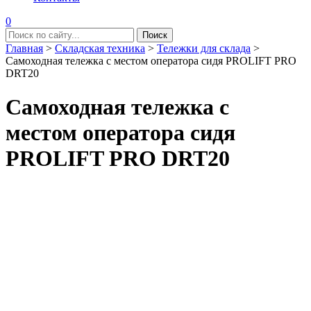
0
Главная
>
Складская техника
>
Тележки для склада
>
Самоходная тележка с местом оператора сидя PROLIFT PRO
DRT20
Самоходная тележка с
местом оператора сидя
PROLIFT PRO DRT20