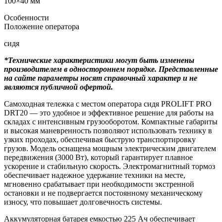
100×40 мм
Особенности
Положение оператора
сидя
*Технические характеристики могут быть изменены
производителем в одностороннем порядке. Представленные
на сайте параметры носят справочный характер и не
являются публичной офертой.
Самоходная тележка с местом оператора сидя PROLIFT PRO
DRT20 — это удобное и эффективное решение для работы на
складах с интенсивным грузооборотом. Компактные габариты
и высокая маневренность позволяют использовать технику в
узких проходах, обеспечивая быструю транспортировку
грузов. Модель оснащена мощным электрическим двигателем
передвижения (3000 Вт), который гарантирует плавное
ускорение и стабильную скорость. Электромагнитный тормоз
обеспечивает надежное удержание техники на месте,
мгновенно срабатывает при необходимости экстренной
остановки и не подвергается постоянному механическому
износу, что повышает долговечность системы.
Аккумуляторная батарея емкостью 225 Ач обеспечивает