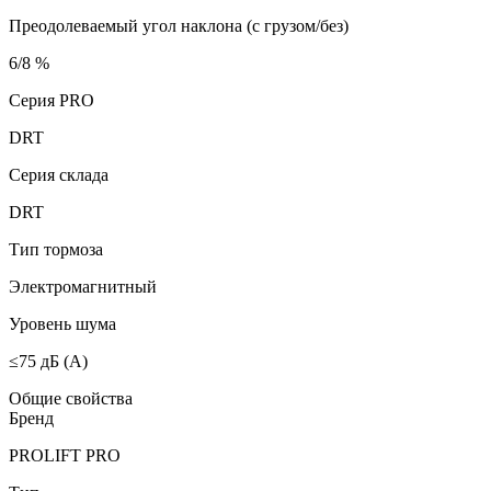
Преодолеваемый угол наклона (с грузом/без)
6/8 %
Серия PRO
DRT
Серия склада
DRT
Тип тормоза
Электромагнитный
Уровень шума
≤75 дБ (А)
Общие свойства
Бренд
PROLIFT PRO