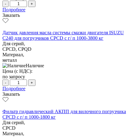
-
+
Подробнее
Заказать
Датчик давления масла системы смазки двигателя ISUZU
C240 для погрузчиков CPCD с г/ п 1000-3800 кг
Для серий,
CPCD, CPQD
Материал,
металл
Наличие
Цена (с НДС):
по запросу
-
+
Подробнее
Заказать
Фильтр гидравлический АКПП для вилочного погрузчика
CPCD с г/ п 1000-1800 кг
Для серий,
CPCD
Материал,