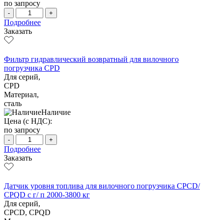
по запросу
-
+
Подробнее
Заказать
Фильтр гидравлический возвратный для вилочного
погрузчика CPD
Для серий,
CPD
Материал,
сталь
Наличие
Цена (с НДС):
по запросу
-
+
Подробнее
Заказать
Датчик уровня топлива для вилочного погрузчика CPCD/
CPQD с г/ п 2000-3800 кг
Для серий,
CPCD, CPQD