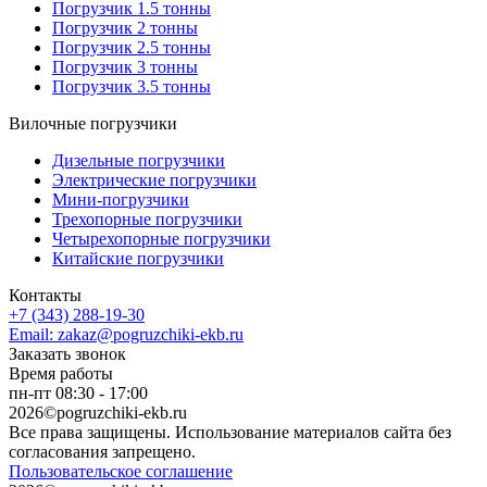
Погрузчик 1.5 тонны
Погрузчик 2 тонны
Погрузчик 2.5 тонны
Погрузчик 3 тонны
Погрузчик 3.5 тонны
Вилочные погрузчики
Дизельные погрузчики
Электрические погрузчики
Мини-погрузчики
Трехопорные погрузчики
Четырехопорные погрузчики
Китайские погрузчики
Контакты
+7 (343) 288-19-30
Email: zakaz@pogruzchiki-ekb.ru
Заказать звонок
Время работы
пн-пт 08:30 - 17:00
2026©pogruzchiki-ekb.ru
Все права защищены. Использование материалов сайта без
согласования запрещено.
Пользовательское соглашение