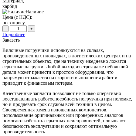
Материал,
карбид
Наличие
Цена (с НДС):
по запросу
-
+
Подробнее
Заказать
Вилочные погрузчики используются на складах,
производственных площадках, в логистических центрах и на
строительных объектах, где на технику ежедневно ложатся
серьезные нагрузки. Любой выход из строя даже небольшой
детали может привести к простою оборудования, что
напрямую отражается на скорости выполнения работ и
приводит к финансовым потерям.
Качественные запчасти позволяют не только оперативно
восстанавливать работоспособность погрузчика при поломке,
но и продлевать срок службы всей техники в целом.
Своевременная замена изношенных компонентов,
использование оригинальных или проверенных аналогов
помогают избежать серьезных неисправностей, повышают
безопасность эксплуатации и сохраняют оптимальную
производительность.