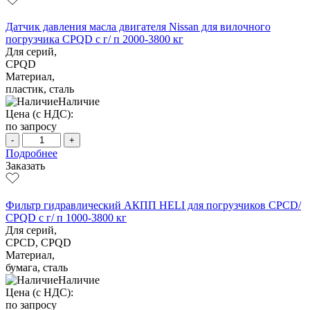
Датчик давления масла двигателя Nissan для вилочного
погрузчика CPQD с г/ п 2000-3800 кг
Для серий,
CPQD
Материал,
пластик, сталь
Наличие
Цена (с НДС):
по запросу
-
+
Подробнее
Заказать
Фильтр гидравлический АКПП HELI для погрузчиков CPCD/
CPQD с г/ п 1000-3800 кг
Для серий,
CPCD, CPQD
Материал,
бумага, сталь
Наличие
Цена (с НДС):
по запросу