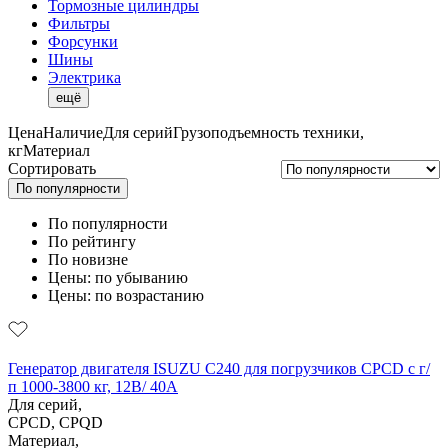
Тормозные цилиндры
Фильтры
Форсунки
Шины
Электрика
ещё
Цена
Наличие
Для серий
Грузоподъемность техники,
кг
Материал
Сортировать
По популярности
По популярности
По рейтингу
По новизне
Цены: по убыванию
Цены: по возрастанию
Генератор двигателя ISUZU C240 для погрузчиков CPCD с г/
п 1000-3800 кг, 12В/ 40A
Для серий,
CPCD, CPQD
Материал,