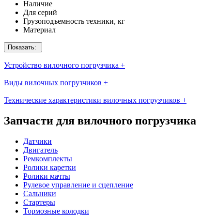
Наличие
Для серий
Грузоподъемность техники, кг
Материал
Показать:
Устройство вилочного погрузчика
+
Виды вилочных погрузчиков
+
Технические характеристики вилочных погрузчиков
+
Запчасти для вилочного погрузчика
Датчики
Двигатель
Ремкомплекты
Ролики каретки
Ролики мачты
Рулевое управление и сцепление
Сальники
Стартеры
Тормозные колодки