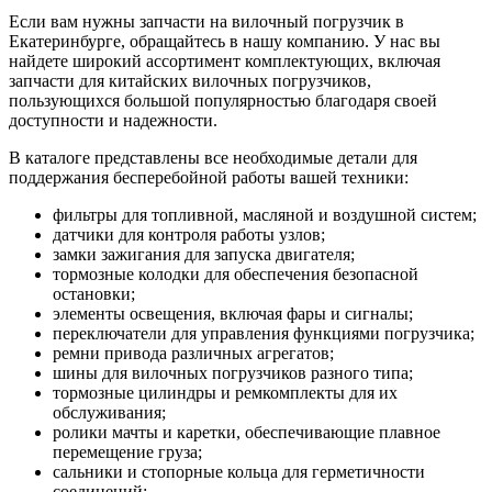
Если вам нужны запчасти на вилочный погрузчик в
Екатеринбурге, обращайтесь в нашу компанию. У нас вы
найдете широкий ассортимент комплектующих, включая
запчасти для китайских вилочных погрузчиков,
пользующихся большой популярностью благодаря своей
доступности и надежности.
В каталоге представлены все необходимые детали для
поддержания бесперебойной работы вашей техники:
фильтры для топливной, масляной и воздушной систем;
датчики для контроля работы узлов;
замки зажигания для запуска двигателя;
тормозные колодки для обеспечения безопасной
остановки;
элементы освещения, включая фары и сигналы;
переключатели для управления функциями погрузчика;
ремни привода различных агрегатов;
шины для вилочных погрузчиков разного типа;
тормозные цилиндры и ремкомплекты для их
обслуживания;
ролики мачты и каретки, обеспечивающие плавное
перемещение груза;
сальники и стопорные кольца для герметичности
соединений;