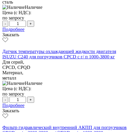
сталь
Наличие
Цена (с НДС):
по запросу
-
+
Подробнее
Заказать
Датчик температуры охлаждающей жидкости двигателя
ISUZU C240 для погрузчиков CPCD с г/ п 1000-3800 кг
Для серий,
CPCD, CPQD
Материал,
металл
Наличие
Цена (с НДС):
по запросу
-
+
Подробнее
Заказать
Фильтр гидравлический внутренний АКПП для погрузчиков