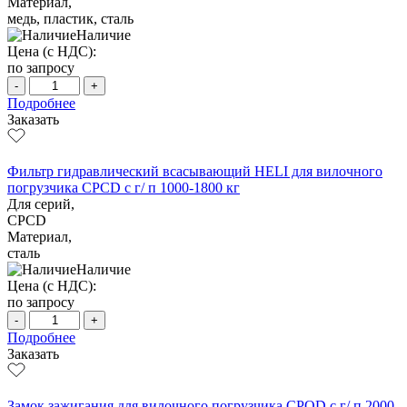
Материал,
медь, пластик, сталь
Наличие
Цена (с НДС):
по запросу
-
+
Подробнее
Заказать
Фильтр гидравлический всасывающий HELI для вилочного
погрузчика CPCD с г/ п 1000-1800 кг
Для серий,
CPCD
Материал,
сталь
Наличие
Цена (с НДС):
по запросу
-
+
Подробнее
Заказать
Замок зажигания для вилочного погрузчика CPQD с г/ п 2000-