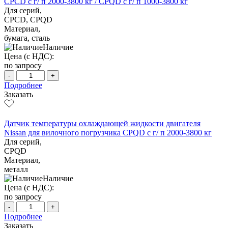
CPCD с г/ п 2000-3800 кг / CPQD с г/ п 1000-3800 кг
Для серий,
CPCD, CPQD
Материал,
бумага, сталь
Наличие
Цена (с НДС):
по запросу
-
+
Подробнее
Заказать
Датчик температуры охлаждающей жидкости двигателя
Nissan для вилочного погрузчика CPQD с г/ п 2000-3800 кг
Для серий,
CPQD
Материал,
металл
Наличие
Цена (с НДС):
по запросу
-
+
Подробнее
Заказать