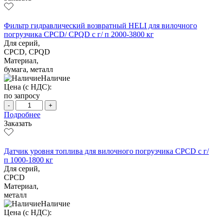
Фильтр гидравлический возвратный HELI для вилочного
погрузчика CPCD/ CPQD с г/ п 2000-3800 кг
Для серий,
CPCD, CPQD
Материал,
бумага, металл
Наличие
Цена (с НДС):
по запросу
-
+
Подробнее
Заказать
Датчик уровня топлива для вилочного погрузчика CPCD с г/
п 1000-1800 кг
Для серий,
CPCD
Материал,
металл
Наличие
Цена (с НДС):