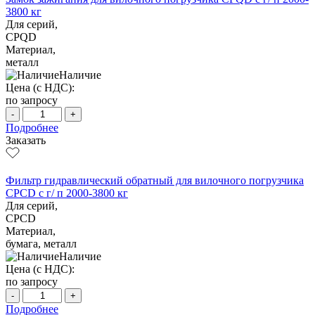
3800 кг
Для серий,
CPQD
Материал,
металл
Наличие
Цена (с НДС):
по запросу
-
+
Подробнее
Заказать
Фильтр гидравлический обратный для вилочного погрузчика
CPCD с г/ п 2000-3800 кг
Для серий,
CPCD
Материал,
бумага, металл
Наличие
Цена (с НДС):
по запросу
-
+
Подробнее