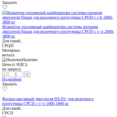
Заказать
Инжектор топливный карбюратора системы питания
двигателя Nissan для вилочного погрузчика CPQD с г/ п 2000-
3800 кг
Для серий,
CPQD
Материал,
металл
Наличие
Цена (с НДС):
по запросу
-
+
Подробнее
Заказать
Фильтр масляный двигателя ISUZU для вилочного
погрузчика CPCD с г/ п 1000-1800 кг
Для серий,
CPCD