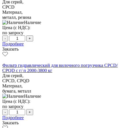
Для серий,
CPCD
Материал,
металл, резина
Наличие
Цена (с НДС):
по запросу
-
+
Подробнее
Заказать
Фильтр гидравлический для вилочного погрузчика CPCD/
CPQD с г/ п 2000-3800 кг
Для серий,
CPCD, CPQD
Материал,
бумага, металл
Наличие
Цена (с НДС):
по запросу
-
+
Подробнее
Заказать