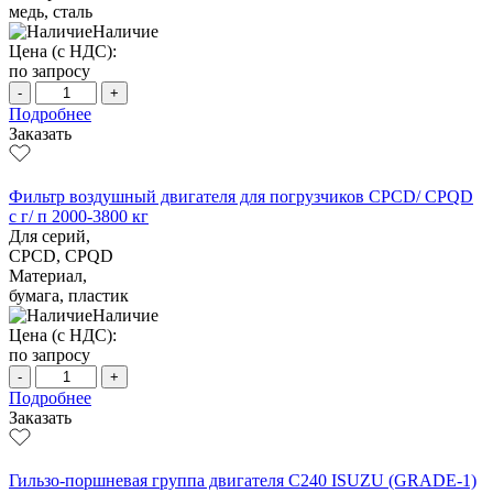
медь, сталь
Наличие
Цена (с НДС):
по запросу
-
+
Подробнее
Заказать
Фильтр воздушный двигателя для погрузчиков CPCD/ CPQD
с г/ п 2000-3800 кг
Для серий,
CPCD, CPQD
Материал,
бумага, пластик
Наличие
Цена (с НДС):
по запросу
-
+
Подробнее
Заказать
Гильзо-поршневая группа двигателя C240 ISUZU (GRADE-1)