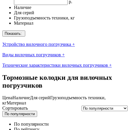
р.
Наличие
Для серий
Грузоподъемность техники, кг
Материал
Показать:
Устройство вилочного погрузчика
+
Виды вилочных погрузчиков
+
Технические характеристики вилочных погрузчиков
+
Тормозные колодки для вилочных
погрузчиков
Цена
Наличие
Для серий
Грузоподъемность техники,
кг
Материал
Сортировать
По популярности
По популярности
По рейтингу