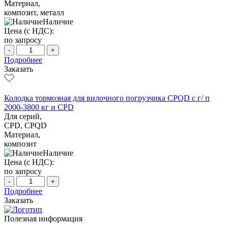
Материал,
композит, металл
Наличие
Цена (с НДС):
по запросу
-
+
Подробнее
Заказать
Колодка тормозная для вилочного погрузчика CPQD с г/ п
2000-3800 кг и CPD
Для серий,
CPD, CPQD
Материал,
композит
Наличие
Цена (с НДС):
по запросу
-
+
Подробнее
Заказать
Полезная информация