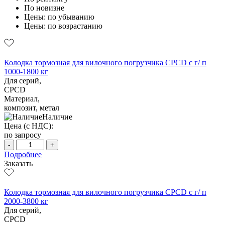
По новизне
Цены: по убыванию
Цены: по возрастанию
Колодка тормозная для вилочного погрузчика CPCD с г/ п
1000-1800 кг
Для серий,
CPCD
Материал,
композит, метал
Наличие
Цена (с НДС):
по запросу
-
+
Подробнее
Заказать
Колодка тормозная для вилочного погрузчика CPCD с г/ п
2000-3800 кг
Для серий,
CPCD