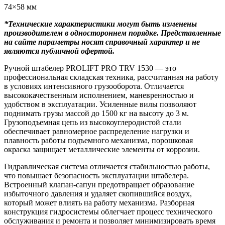
74×58 мм
*Технические характеристики могут быть изменены
производителем в одностороннем порядке. Представленные
на сайте параметры носят справочный характер и не
являются публичной офертой.
Ручной штабелер PROLIFT PRO TRV 1530 — это
профессиональная складская техника, рассчитанная на работу
в условиях интенсивного грузооборота. Отличается
высококачественным исполнением, маневренностью и
удобством в эксплуатации. Усиленные вилы позволяют
поднимать грузы массой до 1500 кг на высоту до 3 м.
Грузоподъемная цепь из высокоуглеродистой стали
обеспечивает равномерное распределение нагрузки и
плавность работы подъемного механизма, порошковая
окраска защищает металлические элементы от коррозии.
Гидравлическая система отличается стабильностью работы,
что повышает безопасность эксплуатации штабелера.
Встроенный клапан-сапун предотвращает образование
избыточного давления и удаляет скопившийся воздух,
который может влиять на работу механизма. Разборная
конструкция гидросистемы облегчает процесс технического
обслуживания и ремонта и позволяет минимизировать время