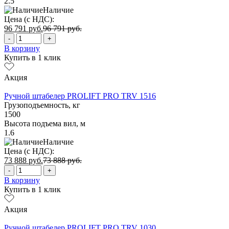
2.5
Наличие
Цена (с НДС):
96 791
руб.
96 791
руб.
-
+
В корзину
Купить в 1 клик
Акция
Ручной штабелер PROLIFT PRO TRV 1516
Грузоподъемность, кг
1500
Высота подъема вил, м
1.6
Наличие
Цена (с НДС):
73 888
руб.
73 888
руб.
-
+
В корзину
Купить в 1 клик
Акция
Ручной штабелер PROLIFT PRO TRV 1030