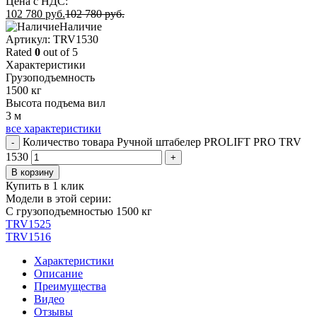
Цена с НДС:
102 780
руб.
102 780
руб.
Наличие
Aртикул: TRV1530
Rated
0
out of 5
Характеристики
Грузоподъемность
1500 кг
Высота подъема вил
3 м
все характеристики
Количество товара Ручной штабелер PROLIFT PRO TRV
-
1530
+
В корзину
Купить в 1 клик
Модели в этой серии:
С грузоподъемностью 1500 кг
TRV1525
TRV1516
Характеристики
Описание
Преимущества
Видео
Отзывы