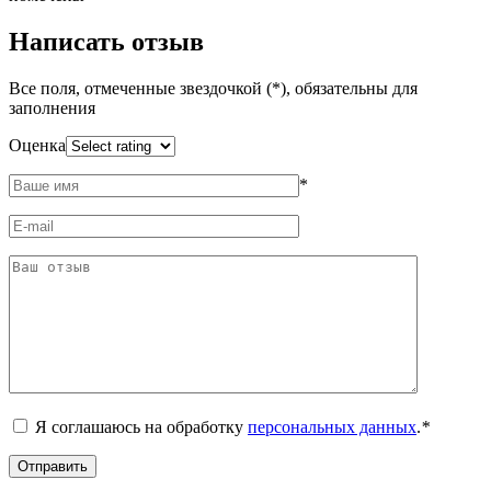
Написать отзыв
Все поля, отмеченные звездочкой (*), обязательны для
заполнения
Оценка
*
Я соглашаюсь на обработку
персональных данных
.
*