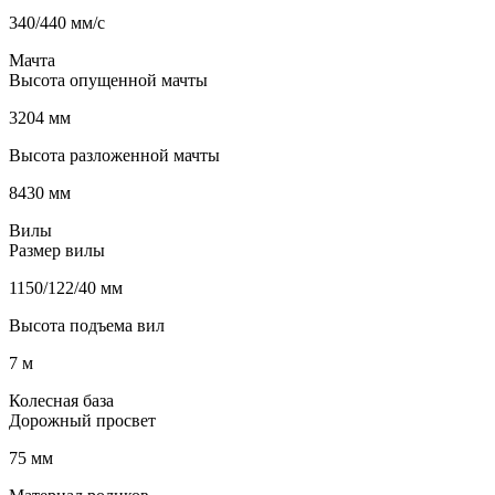
340/440 мм/с
Мачта
Высота опущенной мачты
3204 мм
Высота разложенной мачты
8430 мм
Вилы
Размер вилы
1150/122/40 мм
Высота подъема вил
7 м
Колесная база
Дорожный просвет
75 мм