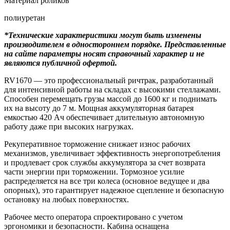
Материал роликов
полиуретан
*Технические характеристики могут быть изменены
производителем в одностороннем порядке. Представленные
на сайте параметры носят справочный характер и не
являются публичной офертой.
RV1670 — это профессиональный ричтрак, разработанный
для интенсивной работы на складах с высокими стеллажами.
Способен перемещать грузы массой до 1600 кг и поднимать
их на высоту до 7 м. Мощная аккумуляторная батарея
емкостью 420 Ач обеспечивает длительную автономную
работу даже при высоких нагрузках.
Рекуперативное торможение снижает износ рабочих
механизмов, увеличивает эффективность энергопотребления
и продлевает срок службы аккумулятора за счет возврата
части энергии при торможении. Тормозное усилие
распределяется на все три колеса (основное ведущее и два
опорных), это гарантирует надежное сцепление и безопасную
остановку на любых поверхностях.
Рабочее место оператора спроектировано с учетом
эргономики и безопасности. Кабина оснащена