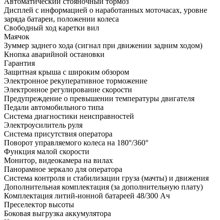
Автоматический стояночный тормоз
Дисплей с информацией о наработанных моточасах, уровне
заряда батареи, положении колеса
Свободный ход каретки вил
Маячок
Зуммер заднего хода (сигнал при движении задним ходом)
Кнопка аварийной остановки
Гарантия
Защитная крыша с широким обзором
Электронное рекуперативное торможение
Электронное регулирование скорости
Предупреждение о превышении температуры двигателя
Педали автомобильного типа
Система диагностики неисправностей
Электроусилитель руля
Система присутствия оператора
Поворот управляемого колеса на 180°/360°
Функция малой скорости
Монитор, видеокамера на вилах
Панорамное зеркало для оператора
Система контроля и стабилизации груза (мачты) и движения
Дополнительная комплектация
(за дополнительную плату)
Комплектация литий-ионной батареей 48/300 Ач
Преселектор высоты
Боковая выгрузка аккумулятора