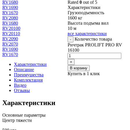
RV1680
Rated
0
out of 5
RV1690
Характеристики
RV1670
Грузоподъемность
RV2080
1600 кг
RV1680
Высота подъема вил
RV20100
10 м
RV20110
все характеристики
RV2090
Количество товара
-
RV2070
Ричтрак PROLIFT PRO RV
RV1690
16100
RV1670
+
Характеристики
В корзину
Описание
Купить в 1 клик
Преимущества
Комплектация
Видео
Отзывы
Характеристики
Основные параметры
Центр тяжести