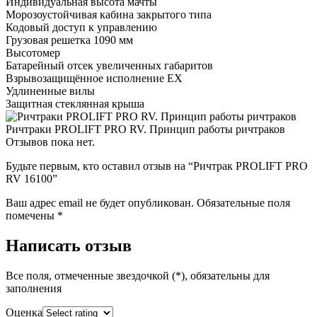
Индивидуальная высота мачты
Морозоустойчивая кабина закрытого типа
Кодовый доступ к управлению
Грузовая решетка 1090 мм
Высотомер
Батарейный отсек увеличенных габаритов
Взрывозащищённое исполнение EX
Удлиненные вилы
Защитная стеклянная крыша
Ричтраки PROLIFT PRO RV. Принцип работы ричтраков
Отзывов пока нет.
Будьте первым, кто оставил отзыв на “Ричтрак PROLIFT PRO
RV 16100”
Ваш адрес email не будет опубликован.
Обязательные поля
помечены
*
Написать отзыв
Все поля, отмеченные звездочкой (*), обязательны для
заполнения
Оценка