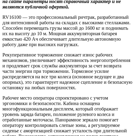
на сайте параметры носят справочный характер и не
являются публичной офертой.
RV16100 — это профессиональный ричтрак, разработанный
для интенсивной работы на складах с высокими стеллажами.
Способен перемещать грузы массой до 1600 кг и поднимать
их на высоту до 10 м. Мощная аккумуляторная батарея
емкостью 420 Ач обеспечивает длительную автономную
работу даже при высоких нагрузках.
Рекуперативное торможение снижает износ рабочих
механизмов, увеличивает эффективность энергопотребления
и продлевает срок службы аккумулятора за счет возврата
части энергии при торможении. Тормозное усилие
распределяется на все три колеса (основное ведущее и два
опорных), это гарантирует надежное сцепление и безопасную
остановку на любых поверхностях.
Рабочее место оператора спроектировано с учетом
эргономики и безопасности. Кабина оснащена
многофункциональным дисплеем, который отображает
уровень заряда батареи, положение рулевого колеса и
отработанные моточасы. Панорамное зеркало помогает
оператору контролировать слепые зоны, а регулируемое
сиденье с амортизацией снижает усталость при длительной