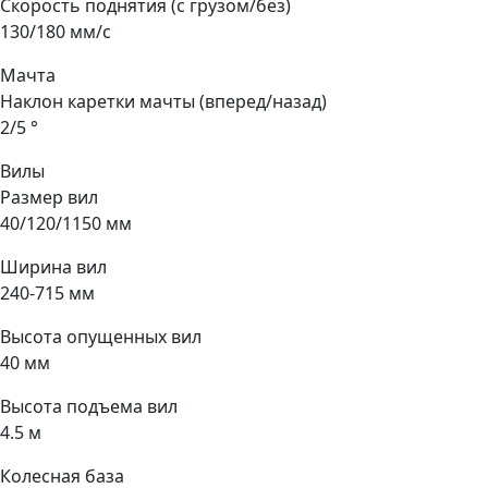
Скорость поднятия (с грузом/без)
130/180 мм/с
Мачта
Наклон каретки мачты (вперед/назад)
2/5 °
Вилы
Размер вил
40/120/1150 мм
Ширина вил
240-715 мм
Высота опущенных вил
40 мм
Высота подъема вил
4.5 м
Колесная база