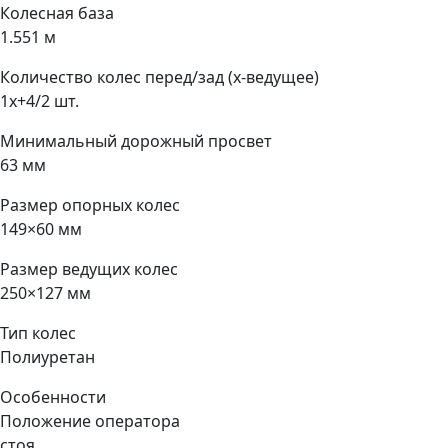
Колесная база
1.551 м
Количество колес перед/зад (x-ведущее)
1x+4/2 шт.
Минимальный дорожный просвет
63 мм
Размер опорных колес
149×60 мм
Размер ведущих колес
250×127 мм
Тип колес
Полиуретан
Особенности
Положение оператора
стоя