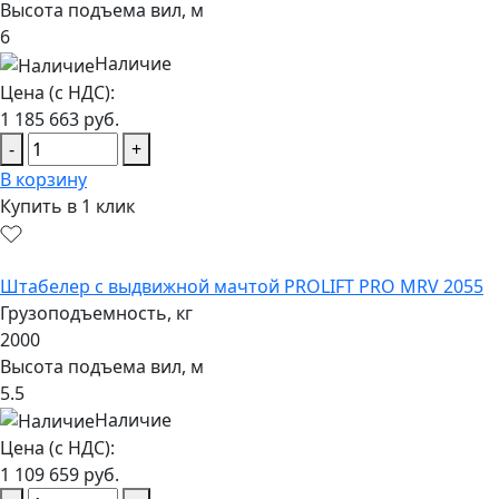
Высота подъема вил, м
6
Наличие
Цена (с НДС):
1 185 663
руб.
-
+
В корзину
Купить в 1 клик
Штабелер с выдвижной мачтой PROLIFT PRO MRV 2055
Грузоподъемность, кг
2000
Высота подъема вил, м
5.5
Наличие
Цена (с НДС):
1 109 659
руб.