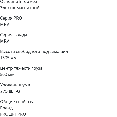
Основной тормоз
Электромагнитный
Серия PRO
MRV
Серия склада
MRV
Высота свободного подъема вил
1305 мм
Центр тяжести груза
500 мм
Уровень шума
≤75 дБ (А)
Общие свойства
Бренд
PROLIFT PRO