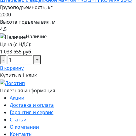
Штабелер с выдвижной мачтой PROLIFT PRO MRV 2045
Грузоподъемность, кг
2000
Высота подъема вил, м
4.5
Наличие
Цена (с НДС):
1 033 655
руб.
-
+
В корзину
Купить в 1 клик
Полезная информация
Акции
Доставка и оплата
Гарантия и сервис
Статьи
О компании
Контакты