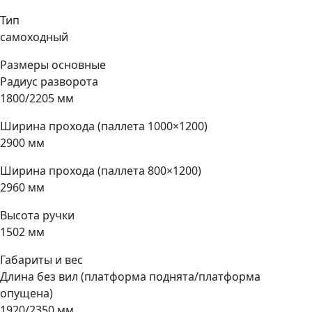
Тип
самоходный
Размеры основные
Радиус разворота
1800/2205 мм
Ширина прохода (паллета 1000×1200)
2900 мм
Ширина прохода (паллета 800×1200)
2960 мм
Высота ручки
1502 мм
Габариты и вес
Длина без вил (платформа поднята/платформа
опущена)
1920/2350 мм