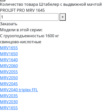
Количество товара Штабелер с выдвижной мачтой
PROLIFT PRO MRV 1645
+
Заказать
Модели в этой серии:
С грузоподъемностью 1600 кг
свинцово-кислотные
MRV1655
MRV1650
MRV1640
MRV2060
MRV2055
MRV2050
MRV2045
MRV2040 triplex FFL
MRV2035
MRV2030
MRV1655