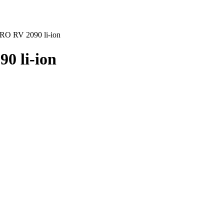
O RV 2090 li-ion
 li-ion