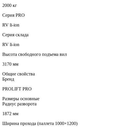
2000 кг
Серия PRO
RV li-ion
Серия склада
RV li-ion
Высота свободного подъема вил
3170 мм
Общие свойства
Бренд
PROLIFT PRO
Размеры основные
Радиус разворота
1872 мм
Ширина прохода (паллета 1000×1200)