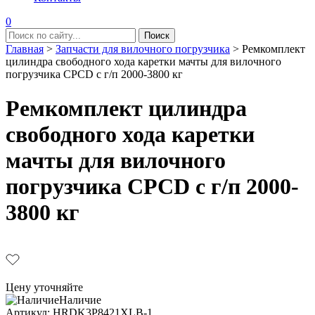
0
Главная
>
Запчасти для вилочного погрузчика
>
Ремкомплект
цилиндра свободного хода каретки мачты для вилочного
погрузчика CPCD с г/п 2000-3800 кг
Ремкомплект цилиндра
свободного хода каретки
мачты для вилочного
погрузчика CPCD с г/п 2000-
3800 кг
Цену уточняйте
Наличие
Aртикул: HRDK3P8421XLB-1