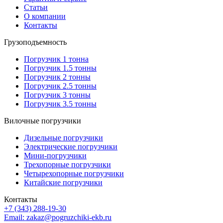
Статьи
О компании
Контакты
Грузоподъемность
Погрузчик 1 тонна
Погрузчик 1.5 тонны
Погрузчик 2 тонны
Погрузчик 2.5 тонны
Погрузчик 3 тонны
Погрузчик 3.5 тонны
Вилочные погрузчики
Дизельные погрузчики
Электрические погрузчики
Мини-погрузчики
Трехопорные погрузчики
Четырехопорные погрузчики
Китайские погрузчики
Контакты
+7 (343) 288-19-30
Email: zakaz@pogruzchiki-ekb.ru