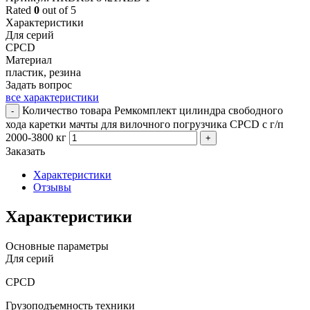
Rated
0
out of 5
Характеристики
Для серий
CPCD
Материал
пластик, резина
Задать вопрос
все характеристики
Количество товара Ремкомплект цилиндра свободного
-
хода каретки мачты для вилочного погрузчика CPCD с г/п
2000-3800 кг
+
Заказать
Характеристики
Отзывы
Характеристики
Основные параметры
Для серий
CPCD
Грузоподъемность техники