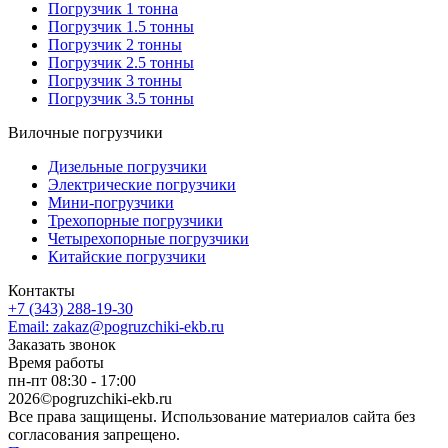
Погрузчик 1 тонна
Погрузчик 1.5 тонны
Погрузчик 2 тонны
Погрузчик 2.5 тонны
Погрузчик 3 тонны
Погрузчик 3.5 тонны
Вилочные погрузчики
Дизельные погрузчики
Электрические погрузчики
Мини-погрузчики
Трехопорные погрузчики
Четырехопорные погрузчики
Китайские погрузчики
Контакты
+7 (343) 288-19-30
Email: zakaz@pogruzchiki-ekb.ru
Заказать звонок
Время работы
пн-пт 08:30 - 17:00
2026©pogruzchiki-ekb.ru
Все права защищены. Использование материалов сайта без
согласования запрещено.