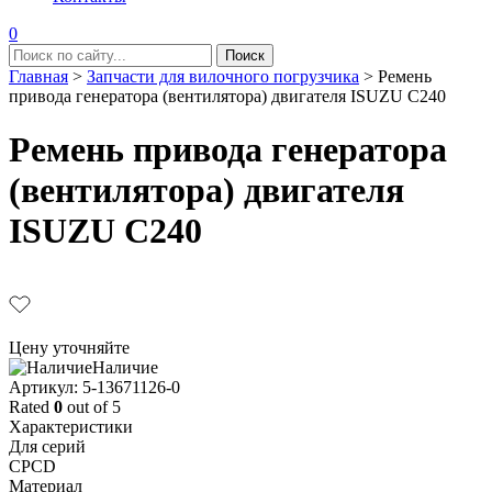
0
Главная
>
Запчасти для вилочного погрузчика
>
Ремень
привода генератора (вентилятора) двигателя ISUZU C240
Ремень привода генератора
(вентилятора) двигателя
ISUZU C240
Цену уточняйте
Наличие
Aртикул: 5-13671126-0
Rated
0
out of 5
Характеристики
Для серий
CPCD
Материал