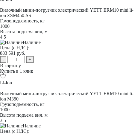
Вилочный мини-погрузчик электрический YETT ERM10 mini li-
ion ZSM450-SS
Грузоподъемность, кг
1000
Высота подъема вил, м
4.5
Наличие
Цена (с НДС):
883 591
руб.
-
+
В корзину
Купить в 1 клик
Li-Ion
Вилочный мини-погрузчик электрический YETT ERM10 mini li-
ion M350
Грузоподъемность, кг
1000
Высота подъема вил, м
3.5
Наличие
Цена (с НДС):