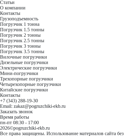
Статьи
О компании
Контакты
Грузоподъемность
Погрузчик 1 тонна
Погрузчик 1.5 тонны
Погрузчик 2 тонны
Погрузчик 2.5 тонны
Погрузчик 3 тонны
Погрузчик 3.5 тонны
Вилочные погрузчики
Дизельные погрузчики
Электрические погрузчики
Мини-погрузчики
Трехопорные погрузчики
Четырехопорные погрузчики
Китайские погрузчики
Контакты
+7 (343) 288-19-30
Email: zakaz@pogruzchiki-ekb.ru
Заказать звонок
Время работы
пн-пт 08:30 - 17:00
2026©pogruzchiki-ekb.ru
Все права защищены. Использование материалов сайта без