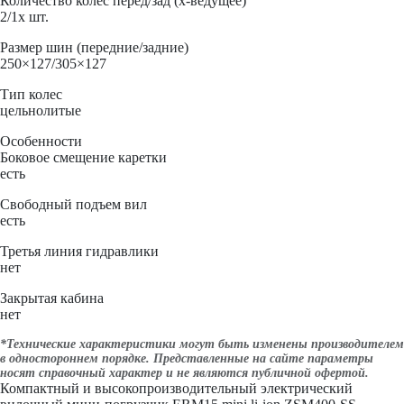
Количество колес перед/зад (x-ведущее)
2/1x шт.
Размер шин (передние/задние)
250×127/305×127
Тип колес
цельнолитые
Особенности
Боковое смещение каретки
есть
Свободный подъем вил
есть
Третья линия гидравлики
нет
Закрытая кабина
нет
*Технические характеристики могут быть изменены производителем
в одностороннем порядке. Представленные на сайте параметры
носят справочный характер и не являются публичной офертой.
Компактный и высокопроизводительный электрический