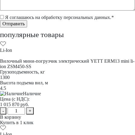
Я соглашаюсь на обработку
персональных данных
.
*
популярные товары
Li-Ion
Вилочный мини-погрузчик электрический YETT ERM13 mini li-
ion ZSM450-SS
Грузоподъемность, кг
1300
Высота подъема вил, м
4.5
Наличие
Цена (с НДС):
1 015 870
руб.
-
+
В корзину
Купить в 1 клик
Li-Ion