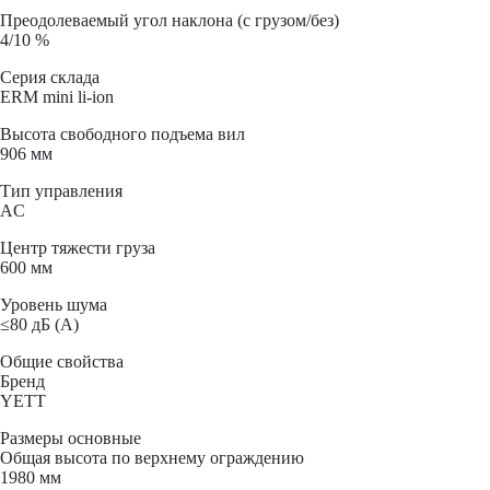
Преодолеваемый угол наклона (с грузом/без)
4/10 %
Серия склада
ERM mini li-ion
Высота свободного подъема вил
906 мм
Тип управления
AC
Центр тяжести груза
600 мм
Уровень шума
≤80 дБ (А)
Общие свойства
Бренд
YETT
Размеры основные
Общая высота по верхнему ограждению
1980 мм