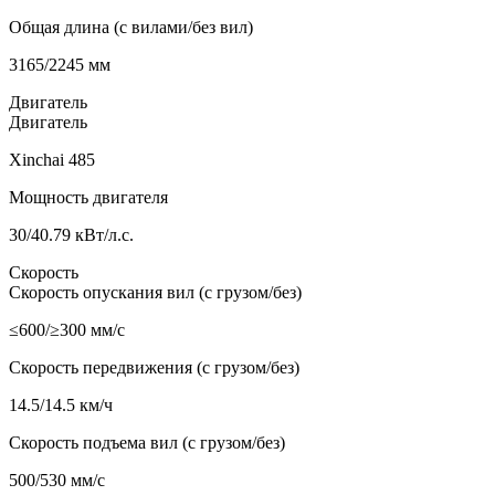
Общая длина (с вилами/без вил)
3165/2245 мм
Двигатель
Двигатель
Xinchai 485
Мощность двигателя
30/40.79 кВт/л.с.
Скорость
Скорость опускания вил (с грузом/без)
≤600/≥300 мм/с
Скорость передвижения (с грузом/без)
14.5/14.5 км/ч
Скорость подъема вил (с грузом/без)
500/530 мм/с