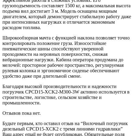
эффективной работы в сложных условиях. Его
грузоподъемность составляет 1500 кг, а максимальная высота
подъема вил достигает 3 м. Модель оснащена мощным
двигателем, который демонстрирует стабильную работу даже
при интенсивных нагрузках и отличается экономным
расходом топлива.
Широкообзорная мачта с функцией наклона позволяет точно
контролировать положение груза. Износостойкие
пневматические шины способствуют уверенной
проходимости на неровных поверхностях, снижая
вибрационные нагрузки. Кабина оператора продумана до
мелочей: просторное рабочее пространство, регулируемая
рулевая колонка и эргономичное сиденье обеспечивают
удобство даже при длительной смене.
Благодаря высокой производительности и надежности
погрузчик CPCD15-XCK2-M300-3W активно используется в
строительстве, логистике, сельском хозяйстве и
промышленности.
Отзывов пока нет.
Будьте первым, кто оставил отзыв на “Вилочный погрузчик
дизельный CPCD15-XCK2 с тремя линиями гидравлики”
Ваш адрес email не будет опубликован.
Обязательные поля