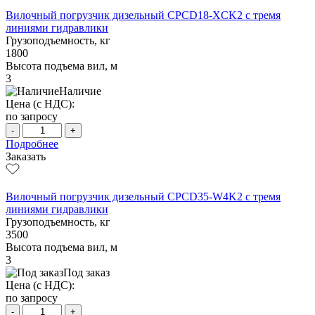
Вилочный погрузчик дизельный CPCD18-XCK2 с тремя
линиями гидравлики
Грузоподъемность, кг
1800
Высота подъема вил, м
3
Наличие
Цена (с НДС):
по запросу
-
+
Подробнее
Заказать
Вилочный погрузчик дизельный CPCD35-W4K2 с тремя
линиями гидравлики
Грузоподъемность, кг
3500
Высота подъема вил, м
3
Под заказ
Цена (с НДС):
по запросу
-
+