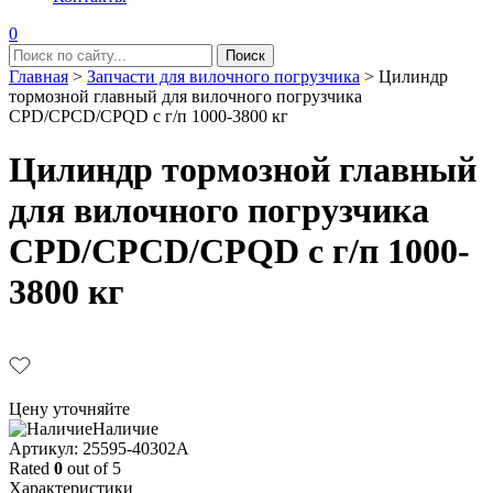
0
Главная
>
Запчасти для вилочного погрузчика
>
Цилиндр
тормозной главный для вилочного погрузчика
CPD/CPCD/CPQD с г/п 1000-3800 кг
Цилиндр тормозной главный
для вилочного погрузчика
CPD/CPCD/CPQD с г/п 1000-
3800 кг
Цену уточняйте
Наличие
Aртикул: 25595-40302A
Rated
0
out of 5
Характеристики