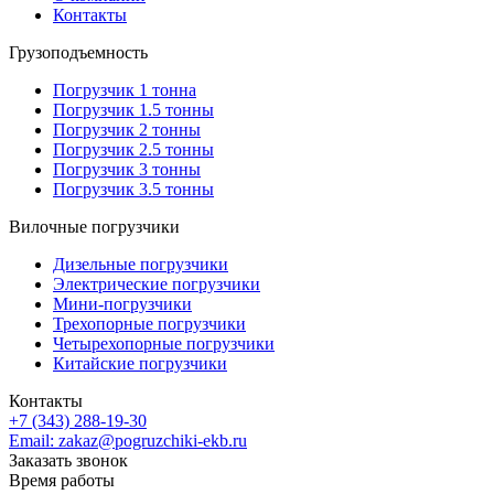
Контакты
Грузоподъемность
Погрузчик 1 тонна
Погрузчик 1.5 тонны
Погрузчик 2 тонны
Погрузчик 2.5 тонны
Погрузчик 3 тонны
Погрузчик 3.5 тонны
Вилочные погрузчики
Дизельные погрузчики
Электрические погрузчики
Мини-погрузчики
Трехопорные погрузчики
Четырехопорные погрузчики
Китайские погрузчики
Контакты
+7 (343) 288-19-30
Email: zakaz@pogruzchiki-ekb.ru
Заказать звонок
Время работы