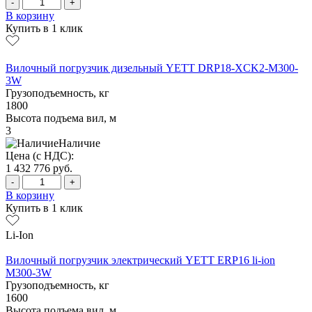
-
+
В корзину
Купить в 1 клик
Вилочный погрузчик дизельный YETT DRP18-XCK2-M300-
3W
Грузоподъемность, кг
1800
Высота подъема вил, м
3
Наличие
Цена (с НДС):
1 432 776
руб.
-
+
В корзину
Купить в 1 клик
Li-Ion
Вилочный погрузчик электрический YETT ERP16 li-ion
M300-3W
Грузоподъемность, кг
1600
Высота подъема вил, м