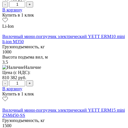
-
+
В корзину
Купить в 1 клик
Li-Ion
Вилочный мини-погрузчик электрический YETT ERM10 mini
li-ion M350
Грузоподъемность, кг
1000
Высота подъема вил, м
3.5
Наличие
Цена (с НДС):
810 382
руб.
-
+
В корзину
Купить в 1 клик
Вилочный мини-погрузчик электрический YETT ERM15 mini
ZSM450-SS
Грузоподъемность, кг
1500