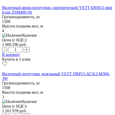
Вилочный мини-погрузчик электрический YETT ERM15 mini
li-ion ZSM400-SS
Грузоподъемность, кг
1500
Высота подъема вил, м
4
Наличие
Цена (с НДС):
1 069 290
руб.
-
+
В корзину
Купить в 1 клик
Вилочный погрузчик дизельный YETT DRP15-XCK2-M300-
3W
Грузоподъемность, кг
1500
Высота подъема вил, м
3
Наличие
Цена (с НДС):
1 261 978
руб.