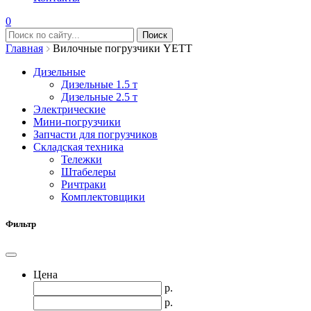
0
Главная
Вилочные погрузчики YETT
Дизельные
Дизельные 1.5 т
Дизельные 2.5 т
Электрические
Мини-погрузчики
Запчасти для погрузчиков
Складская техника
Тележки
Штабелеры
Ричтраки
Комплектовщики
Фильтр
Цена
р.
р.