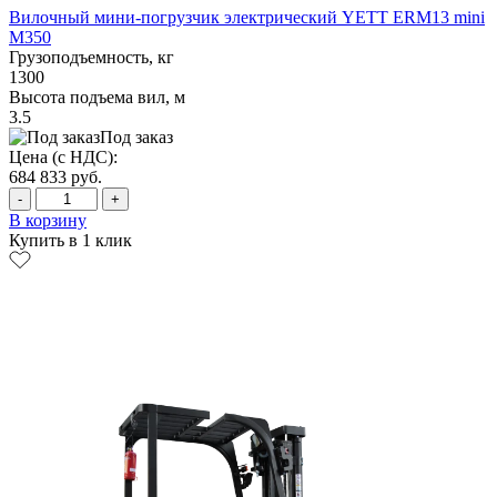
Вилочный мини-погрузчик электрический YETT ERM13 mini
M350
Грузоподъемность, кг
1300
Высота подъема вил, м
3.5
Под заказ
Цена (с НДС):
684 833
руб.
-
+
В корзину
Купить в 1 клик