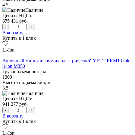
4.5
Наличие
Цена (с НДС):
875 431
руб.
-
+
В корзину
Купить в 1 клик
Li-Ion
Вилочный мини-погрузчик электрический YETT ERM13 mini
li-ion M350
Грузоподъемность, кг
1300
Высота подъема вил, м
3.5
Наличие
Цена (с НДС):
941 277
руб.
-
+
В корзину
Купить в 1 клик
Li-Ion