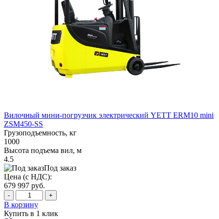
Вилочный мини-погрузчик электрический YETT ERM10 mini
ZSM450-SS
Грузоподъемность, кг
1000
Высота подъема вил, м
4.5
Под заказ
Цена (с НДС):
679 997
руб.
-
+
В корзину
Купить в 1 клик