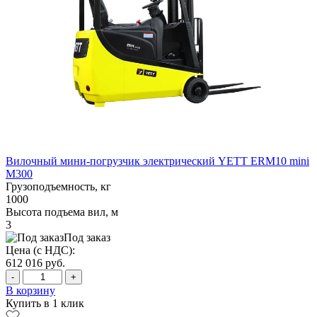
Вилочный мини-погрузчик электрический YETT ERM10 mini
M300
Грузоподъемность, кг
1000
Высота подъема вил, м
3
Под заказ
Цена (с НДС):
612 016
руб.
-
+
В корзину
Купить в 1 клик