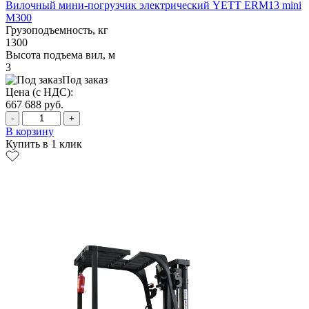
Вилочный мини-погрузчик электрический YETT ERM13 mini
M300
Грузоподъемность, кг
1300
Высота подъема вил, м
3
Под заказ
Цена (с НДС):
667 688
руб.
-
+
В корзину
Купить в 1 клик