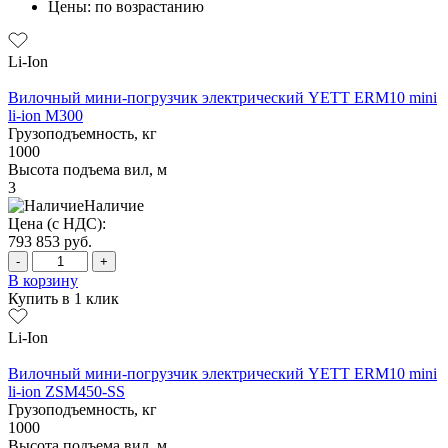
Цены: по возрастанию
Li-Ion
Вилочный мини-погрузчик электрический YETT ERM10 mini
li-ion M300
Грузоподъемность, кг
1000
Высота подъема вил, м
3
Наличие
Цена (с НДС):
793 853
руб.
-
+
В корзину
Купить в 1 клик
Li-Ion
Вилочный мини-погрузчик электрический YETT ERM10 mini
li-ion ZSM450-SS
Грузоподъемность, кг
1000
Высота подъема вил, м