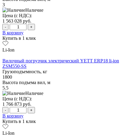
3
Наличие
Цена (с НДС):
1 563 028
руб.
-
+
В корзину
Купить в 1 клик
Li-Ion
Вилочный погрузчик электрический YETT ERP18 li-ion
ZSM550-SS
Грузоподъемность, кг
1800
Высота подъема вил, м
5.5
Наличие
Цена (с НДС):
1 766 873
руб.
-
+
В корзину
Купить в 1 клик
Li-Ion