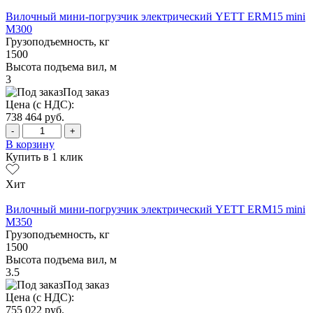
Вилочный мини-погрузчик электрический YETT ERM15 mini
M300
Грузоподъемность, кг
1500
Высота подъема вил, м
3
Под заказ
Цена (с НДС):
738 464
руб.
-
+
В корзину
Купить в 1 клик
Хит
Вилочный мини-погрузчик электрический YETT ERM15 mini
M350
Грузоподъемность, кг
1500
Высота подъема вил, м
3.5
Под заказ
Цена (с НДС):
755 022
руб.