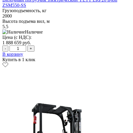
ZSM550-SS
Грузоподъемность, кг
2000
Высота подъема вил, м
5.5
Наличие
Цена (с НДС):
1 888 659
руб.
-
+
В корзину
Купить в 1 клик