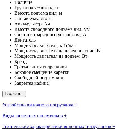
Наличие
Грузоподъемность, кг
Высота подъема вил, м
Тип аккумулятора
Аккумулятор, Ач
Высота свободного подъема вил, мм
Сила тока зарядного устройства, А
Двигатель
Мощность двигателя, кВт/л.с.
Мощность двигателя на передвижение, Вт
Мощность двигателя на подъем, Вт
Бренд
Третья линия гидравлики
Боковое смещение каретки
Свободный подъем вил
Закрытая кабина
Показать:
Устройство вилочного погрузчика
+
Виды вилочных погрузчиков
+
Технические характеристики вилочных погрузчиков
+