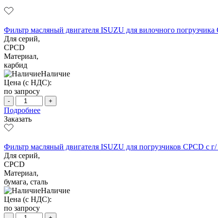
Фильтр масляный двигателя ISUZU для вилочного погрузчика C
Для серий,
CPCD
Материал,
карбид
Наличие
Цена (с НДС):
по запросу
-
+
Подробнее
Заказать
Фильтр масляный двигателя ISUZU для погрузчиков CPCD с г/ 
Для серий,
CPCD
Материал,
бумага, сталь
Наличие
Цена (с НДС):
по запросу
-
+