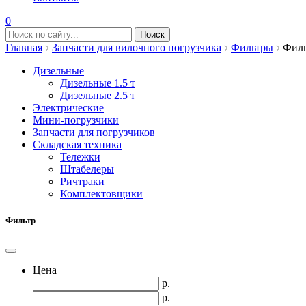
0
Главная
Запчасти для вилочного погрузчика
Фильтры
Филь
Дизельные
Дизельные 1.5 т
Дизельные 2.5 т
Электрические
Мини-погрузчики
Запчасти для погрузчиков
Складская техника
Тележки
Штабелеры
Ричтраки
Комплектовщики
Фильтр
Цена
р.
р.