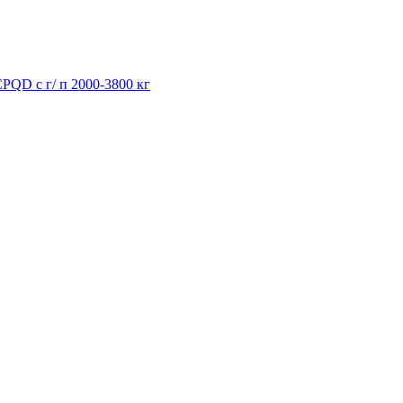
PQD с г/ п 2000-3800 кг