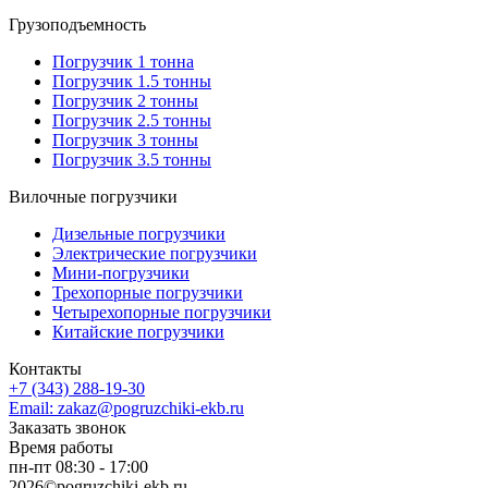
Грузоподъемность
Погрузчик 1 тонна
Погрузчик 1.5 тонны
Погрузчик 2 тонны
Погрузчик 2.5 тонны
Погрузчик 3 тонны
Погрузчик 3.5 тонны
Вилочные погрузчики
Дизельные погрузчики
Электрические погрузчики
Мини-погрузчики
Трехопорные погрузчики
Четырехопорные погрузчики
Китайские погрузчики
Контакты
+7 (343) 288-19-30
Email: zakaz@pogruzchiki-ekb.ru
Заказать звонок
Время работы
пн-пт 08:30 - 17:00
2026©pogruzchiki-ekb.ru