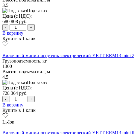
3.5
Под заказ
Цена (с НДС):
680 808
руб.
-
+
В корзину
Купить в 1 клик
Вилочный мини-погрузчик электрический YETT ERM13 mini 
Грузоподъемность, кг
1300
Высота подъема вил, м
4.5
Под заказ
Цена (с НДС):
728 364
руб.
-
+
В корзину
Купить в 1 клик
Li-Ion
Вилочный мини-погрузчик электрический YETT ERM13 mini li