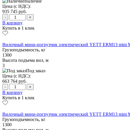
Наличие
Цена (с НДС):
935 745
руб.
-
+
В корзину
Купить в 1 клик
Вилочный мини-погрузчик электрический YETT ERM13 mini 
Грузоподъемность, кг
1300
Высота подъема вил, м
3
Под заказ
Цена (с НДС):
663 764
руб.
-
+
В корзину
Купить в 1 клик
Вилочный мини-погрузчик электрический YETT ERM13 mini 
Грузоподъемность, кг
1300
Высота подъема вил, м