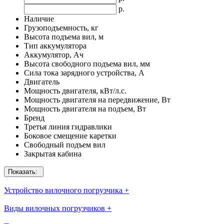
р.
Наличие
Грузоподъемность, кг
Высота подъема вил, м
Тип аккумулятора
Аккумулятор, Ач
Высота свободного подъема вил, мм
Сила тока зарядного устройства, А
Двигатель
Мощность двигателя, кВт/л.с.
Мощность двигателя на передвижение, Вт
Мощность двигателя на подъем, Вт
Бренд
Третья линия гидравлики
Боковое смещение каретки
Свободный подъем вил
Закрытая кабина
Показать:
Устройство вилочного погрузчика
+
Виды вилочных погрузчиков
+