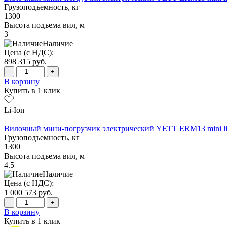
Грузоподъемность, кг
1300
Высота подъема вил, м
3
Наличие
Цена (с НДС):
898 315
руб.
-
+
В корзину
Купить в 1 клик
Li-Ion
Вилочный мини-погрузчик электрический YETT ERM13 mini li
Грузоподъемность, кг
1300
Высота подъема вил, м
4.5
Наличие
Цена (с НДС):
1 000 573
руб.
-
+
В корзину
Купить в 1 клик